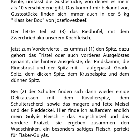
Keule, umfasst die Gustostücke, von denen es mehr
als 10 verschiedene gibt. Das kommt mir bekannt vor,
Gustostücke finden sich immer auch in der 5 kg
"Klassiker Box" von Joseflovesbeef.
Der letzte Teil ist (3) das Riedhüfel, mit dem
Zwerchried aka unserem Kochfleisch.
Jetzt zum Vorderviertel, es umfasst (1) den Spitz, dazu
gehört das Tristel oder auch vorderes Ausgelöstes
genannt, das hintere Ausgelöste, der Rindskamm, die
Rindsbrust und der Spitz mit - aufgepasst: Gnack-
Spitz, dem dicken Spitz, dem Kruspelspitz und dem
dünnen Spitz.
Bei (2) der Schulter finden sich dann wieder einige
Delikatessen mit dem Kavalierspitz, dem
Schulterscherzl, sowie das magere und fette Meisel
und der Rieddeckel. Hier finde ich außerdem endlich
mein Gulyás Fleisch - das Bugschnitzel und das
vordere Pratzel, sie ergeben zusammen den
Wadschinken, ein besonders saftiges Fleisch, perfekt
für Fiaker-Gulyás.