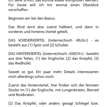
Ich sehe schon, das könnte etwas kompliziert werden.
Für heute will ich mir einmal einen Überblick
verschaffen.
Beginnen wir bei den Basics.
Das Rind wird also zuerst halbiert, und dann in
vorderes und hinteres Viertel geteilt.
DAS VORDERVIERTEL (österreichisch >BUG<) - es
besteht aus (1) Spitz und (2) Schulter.
DAS HINTERVIERTEL (österreichisch >DIECH<) - besteht
aus drei Teilen, (1) der Englische, (2) das Knöpfel, (3)
das Riedhüfel.
Soweit so gut. Ein paar mehr Details interessieren
mich allerdings schon noch.
Zuerst das Hinterviertel, hier finden sich die feinsten
Stücke im (1) der Englische, mit Lungenbraten, Beiried
und Rostbraten.
(2) Das Knöpfel, oder anders gesagt Schlegel bzw.