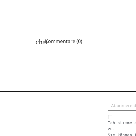
chat
Kommentare (0)
Ich stimme 
zu.
Sie können 