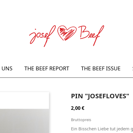
 UNS
THE BEEF REPORT
THE BEEF ISSUE
PIN "JOSEFLOVES"
2,00 €
Bruttopreis
Ein Bisschen Liebe tut jedem g